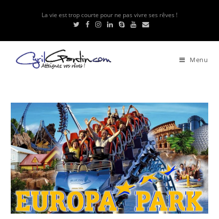
La vie est trop courte pour ne pas vivre ses rêves !
Menu