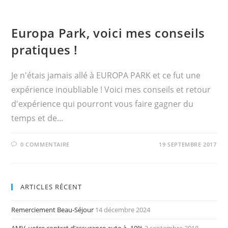
Europa Park, voici mes conseils
pratiques !
Je n'étais jamais allé à EUROPA PARK et ce fut une
expérience inoubliable ! Voici mes conseils et retour
d'expérience qui pourront vous faire gagner du
temps et de...
0 COMMENTAIRE
19 SEPTEMBRE 2017
ARTICLES RÉCENT
Remerciement Beau-Séjour
14 décembre 2024
AMV, votre contrat d’assurance auto à -10%
3 septembre 2018