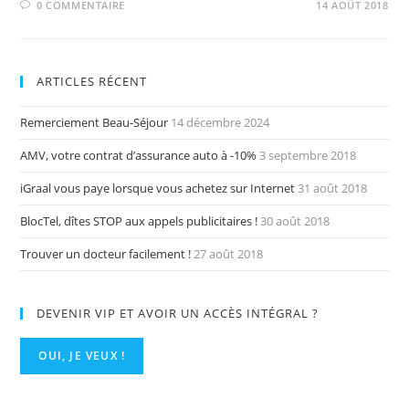
0 COMMENTAIRE
14 AOÛT 2018
ARTICLES RÉCENT
Remerciement Beau-Séjour
14 décembre 2024
AMV, votre contrat d’assurance auto à -10%
3 septembre 2018
iGraal vous paye lorsque vous achetez sur Internet
31 août 2018
BlocTel, dîtes STOP aux appels publicitaires !
30 août 2018
Trouver un docteur facilement !
27 août 2018
DEVENIR VIP ET AVOIR UN ACCÈS INTÉGRAL ?
OUI, JE VEUX !