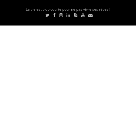
La vie est trop courte pour ne pas vivre ses rêves !