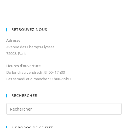
RETROUVEZ-NOUS
Adresse
Avenue des Champs-Élysées
75008, Paris
Heures d’ouverture
Du lundi au vendredi : 9h00–17h00
Les samedi et dimanche : 11h00–15h00
RECHERCHER
À PROPOS DE CE SITE