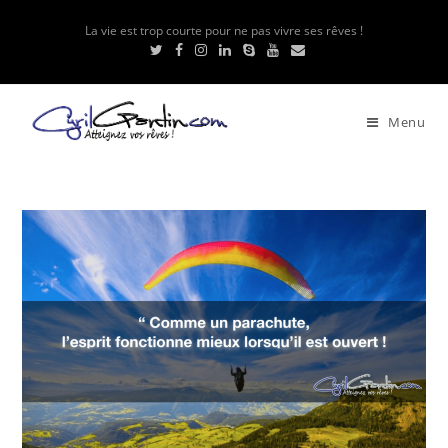
La vie est trop courte pour ne pas vivre ses rêves !
Menu