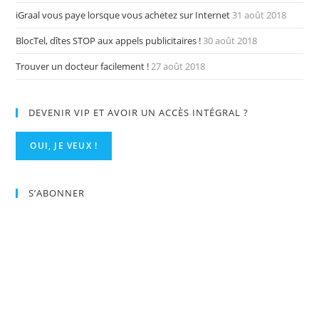
iGraal vous paye lorsque vous achetez sur Internet
31 août 2018
BlocTel, dîtes STOP aux appels publicitaires !
30 août 2018
Trouver un docteur facilement !
27 août 2018
DEVENIR VIP ET AVOIR UN ACCÈS INTÉGRAL ?
OUI, JE VEUX !
S’ABONNER