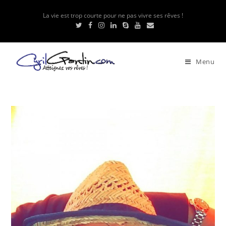
La vie est trop courte pour ne pas vivre ses rêves !
Menu