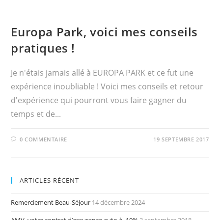
Europa Park, voici mes conseils
pratiques !
Je n'étais jamais allé à EUROPA PARK et ce fut une
expérience inoubliable ! Voici mes conseils et retour
d'expérience qui pourront vous faire gagner du
temps et de...
0 COMMENTAIRE
19 SEPTEMBRE 2017
ARTICLES RÉCENT
Remerciement Beau-Séjour
14 décembre 2024
AMV, votre contrat d’assurance auto à -10%
3 septembre 2018