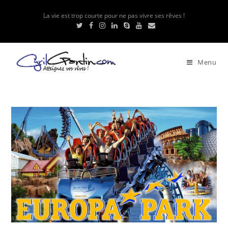
La vie est trop courte pour ne pas vivre ses rêves !
Menu