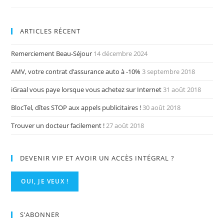
ARTICLES RÉCENT
Remerciement Beau-Séjour
14 décembre 2024
AMV, votre contrat d’assurance auto à -10%
3 septembre 2018
iGraal vous paye lorsque vous achetez sur Internet
31 août 2018
BlocTel, dîtes STOP aux appels publicitaires !
30 août 2018
Trouver un docteur facilement !
27 août 2018
DEVENIR VIP ET AVOIR UN ACCÈS INTÉGRAL ?
OUI, JE VEUX !
S’ABONNER