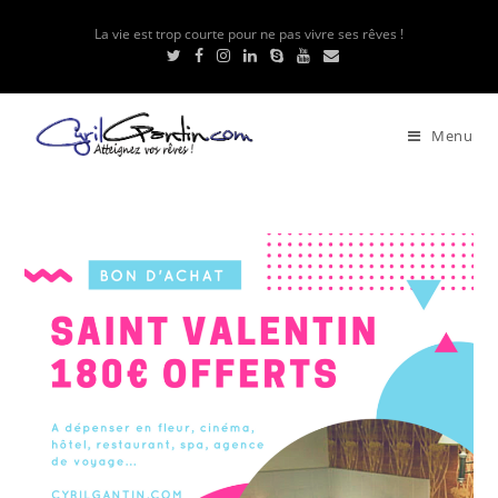
La vie est trop courte pour ne pas vivre ses rêves !
Menu