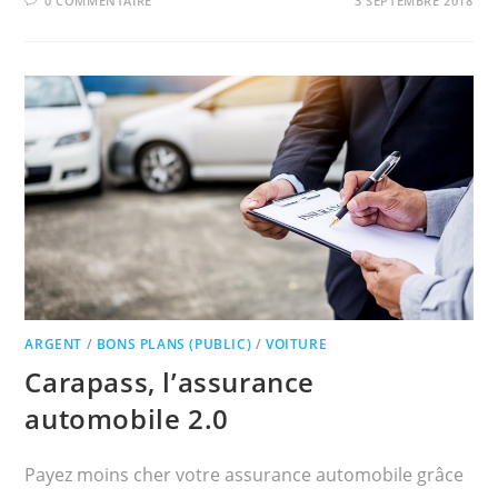
0 COMMENTAIRE
3 SEPTEMBRE 2018
ARGENT
/
BONS PLANS (PUBLIC)
/
VOITURE
Carapass, l’assurance
automobile 2.0
Payez moins cher votre assurance automobile grâce