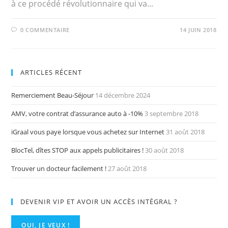
à ce procédé révolutionnaire qui va...
0 COMMENTAIRE
14 JUIN 2018
ARTICLES RÉCENT
Remerciement Beau-Séjour
14 décembre 2024
AMV, votre contrat d’assurance auto à -10%
3 septembre 2018
iGraal vous paye lorsque vous achetez sur Internet
31 août 2018
BlocTel, dîtes STOP aux appels publicitaires !
30 août 2018
Trouver un docteur facilement !
27 août 2018
DEVENIR VIP ET AVOIR UN ACCÈS INTÉGRAL ?
OUI, JE VEUX !